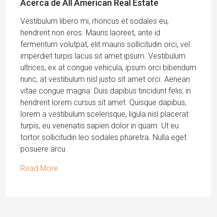
Acerca de All American Real Estate
Vestibulum libero mi, rhoncus et sodales eu,
hendrerit non eros. Mauris laoreet, ante id
fermentum volutpat, elit mauris sollicitudin orci, vel
imperdiet turpis lacus sit amet ipsum. Vestibulum
ultrices, ex at congue vehicula, ipsum orci bibendum
nunc, at vestibulum nisl justo sit amet orci. Aenean
vitae congue magna. Duis dapibus tincidunt felis, in
hendrerit lorem cursus sit amet. Quisque dapibus,
lorem a vestibulum scelerisque, ligula nisl placerat
turpis, eu venenatis sapien dolor in quam. Ut eu
tortor sollicitudin leo sodales pharetra. Nulla eget
posuere arcu.
Read More