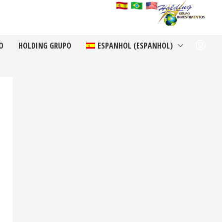
O
HOLDING GRUPO
ESPANHOL
(
ESPANHOL
)