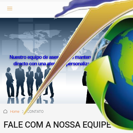
Nuestro equipo de asesores se mantendrá en contacto
directo con una atención personalizada y exclusiva
Home
CONTATO
FALE COM A NOSSA EQUIPE