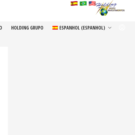
O
HOLDING GRUPO
ESPANHOL
(
ESPANHOL
)