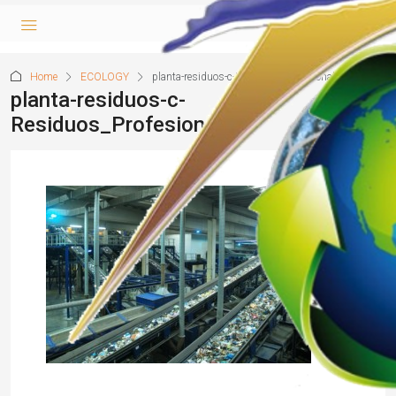
Home
ECOLOGY
planta-residuos-c-Residuos_Profesional
planta-residuos-c-
Residuos_Profesional