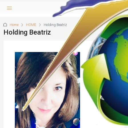
Home
HOME
Holding Beatriz
Holding Beatriz