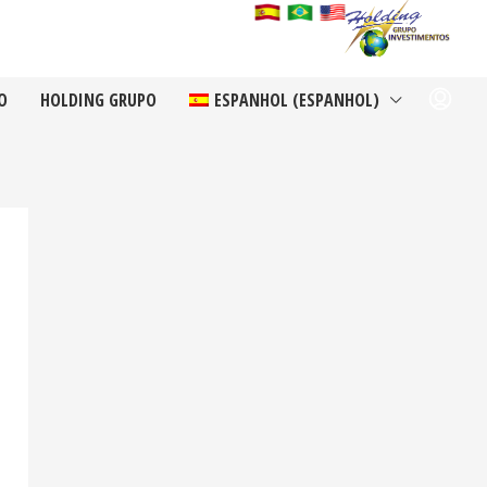
O
HOLDING GRUPO
ESPANHOL
(
ESPANHOL
)