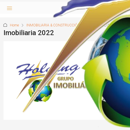
Home
INMOBILIARIA & CONSTRUCCIÓN
Imobiliaria 2022
Imobiliaria 2022