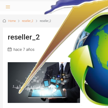
Home
reseller_2
reseller_2
reseller_2
hace 7 años