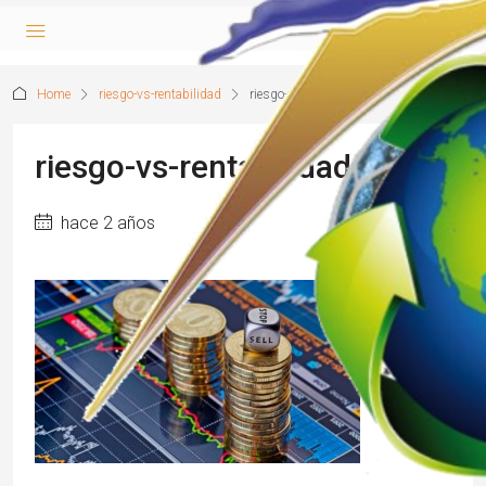
Home
riesgo-vs-rentabilidad
riesgo-vs-rentabilidad
riesgo-vs-rentabilidad
hace 2 años