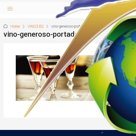
Home
VINOS ES
vino-generoso-portada
vino-generoso-portada