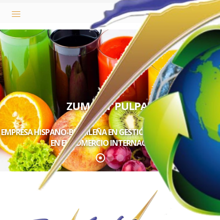
ZUMOS Y PULPAS
EMPRESA HISPANO-BRASILEÑA EN GESTIÓN Y ASESORAMIENTO
EN EL COMERCIO INTERNACIONAL