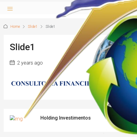
Home
Slide1
Slide1
Slide1
2 years ago
Holding Investimentos